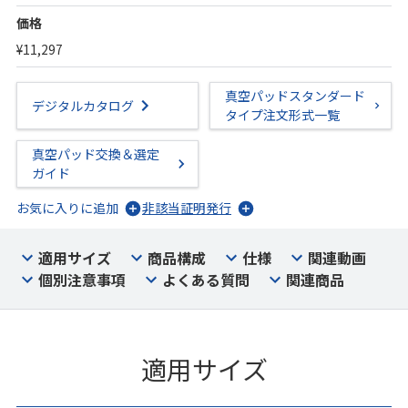
価格
¥11,297
真空パッドスタンダード
デジタルカタログ
タイプ注文形式一覧
真空パッド交換＆選定
ガイド
お気に入りに追加
非該当証明発行
適用サイズ
商品構成
仕様
関連動画
個別注意事項
よくある質問
関連商品
適用サイズ