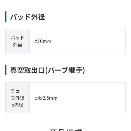
パッド外径
パッド
φ10mm
外径
真空取出口(バーブ継手)
チュー
ブ外径
φ4x2.5mm
x内径