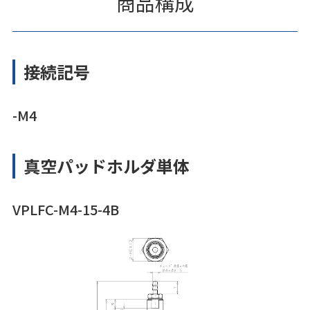
商品構成
接続記号
-M4
真空パッドホルダ単体
VPLFC-M4-15-4B