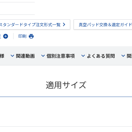
スタンダードタイプ注文形式一覧
真空パッド交換＆選定ガイ
行
印刷
様
関連動画
個別注意事項
よくある質問
関
適用サイズ