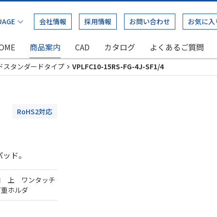
会社情報
採用情報
お問い合わせ
お気に入
OME
商品案内
CAD
カタログ
よくあるご質問
ドスタンダードタイプ
VPLFC10-15RS-FG-4J-SF1/4
RoHS2対応
パッド。
口 上 ワンタッチ
荷重ホルダ