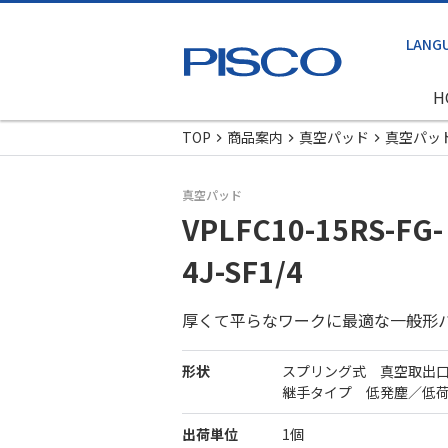
H
TOP
商品案内
真空パッド
真空パッ
真空パッド
VPLFC10-15RS-FG-
4J-SF1/4
厚くて平らなワークに最適な一般形
形状
スプリング式 真空取出
継手タイプ 低発塵／低
出荷単位
1個