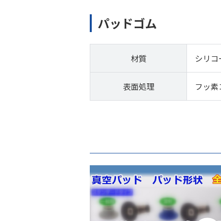
パッドゴム
材質
シリコ
表面処理
フッ素