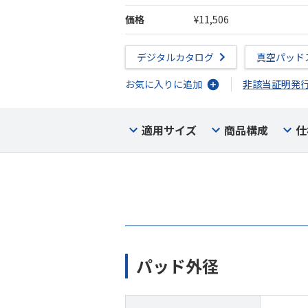
価格
¥11,506
デジタルカタログ
真空パッド
お気に入りに追加
非該当証明発
適用サイズ
商品構成
仕
パッド外径