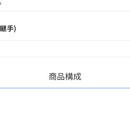
m
継手)
商品構成