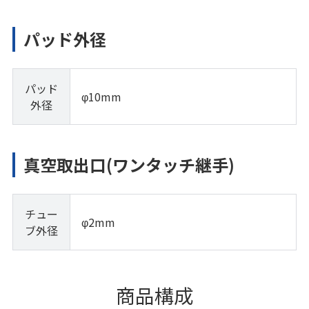
パッド外径
パッド
φ10mm
外径
真空取出口(ワンタッチ継手)
チュー
φ2mm
ブ外径
商品構成