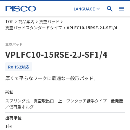
TOP
商品案内
真空パッド
真空パッドスタンダードタイプ
VPLFC10-15RSE-2J-SF1/4
真空パッド
VPLFC10-15RSE-2J-SF1/4
RoHS2対応
厚くて平らなワークに最適な一般形パッド。
形状
スプリング式 真空取出口 上 ワンタッチ継手タイプ 低発塵
／低荷重ホルダ
出荷単位
1個