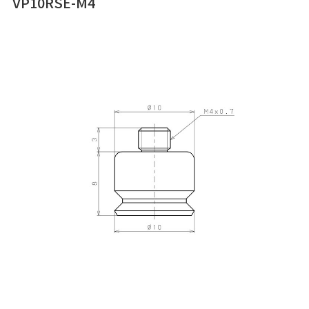
VP10RSE-M4