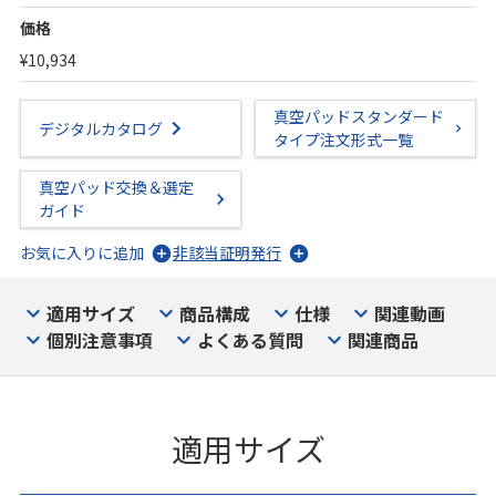
価格
¥10,934
真空パッドスタンダード
デジタルカタログ
タイプ注文形式一覧
真空パッド交換＆選定
ガイド
お気に入りに追加
非該当証明発行
適用サイズ
商品構成
仕様
関連動画
個別注意事項
よくある質問
関連商品
適用サイズ