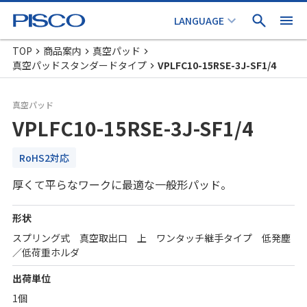
TOP
商品案内
真空パッド
真空パッドスタンダードタイプ
VPLFC10-15RSE-3J-SF1/4
真空パッド
VPLFC10-15RSE-3J-SF1/4
RoHS2対応
厚くて平らなワークに最適な一般形パッド。
形状
スプリング式 真空取出口 上 ワンタッチ継手タイプ 低発塵
／低荷重ホルダ
出荷単位
1個