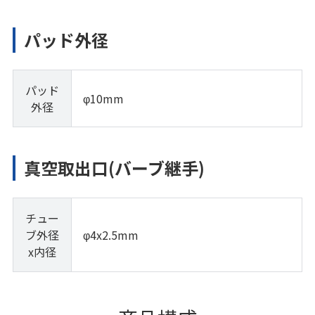
パッド外径
パッド
φ10mm
外径
真空取出口(バーブ継手)
チュー
ブ外径
φ4x2.5mm
x内径