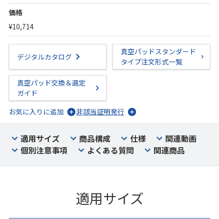
価格
¥10,714
真空パッドスタンダード
デジタルカタログ
タイプ注文形式一覧
真空パッド交換＆選定
ガイド
お気に入りに追加
非該当証明発行
適用サイズ
商品構成
仕様
関連動画
個別注意事項
よくある質問
関連商品
適用サイズ