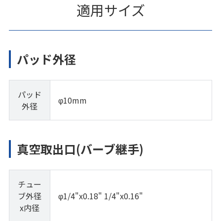
適用サイズ
パッド外径
パッド
φ10mm
外径
真空取出口(バーブ継手)
チュー
ブ外径
φ1/4"x0.18" 1/4"x0.16"
x内径