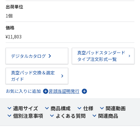
出荷単位
1個
価格
¥11,803
真空パッドスタンダード
デジタルカタログ
タイプ注文形式一覧
真空パッド交換＆選定
ガイド
お気に入りに追加
非該当証明発行
適用サイズ
商品構成
仕様
関連動画
個別注意事項
よくある質問
関連商品