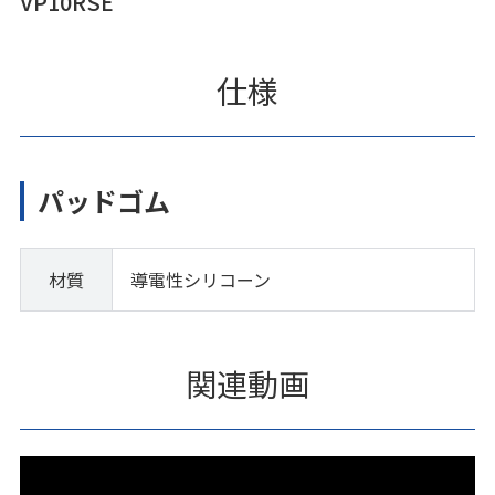
VP10RSE
仕様
パッドゴム
材質
導電性シリコーン
関連動画