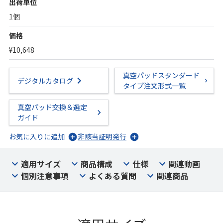
出荷単位
1個
価格
¥10,648
真空パッドスタンダード
デジタルカタログ
タイプ注文形式一覧
真空パッド交換＆選定
ガイド
お気に入りに追加
非該当証明発行
適用サイズ
商品構成
仕様
関連動画
個別注意事項
よくある質問
関連商品