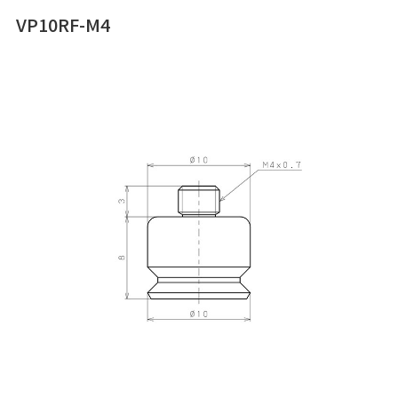
VP10RF-M4