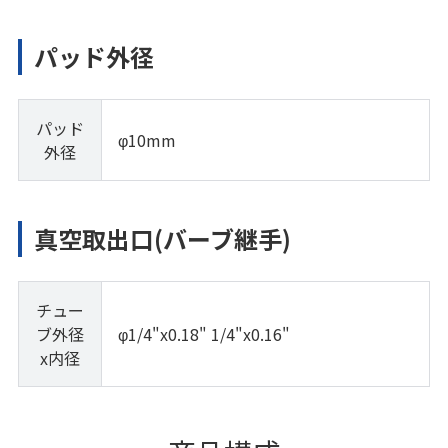
パッド外径
パッド
φ10mm
外径
真空取出口(バーブ継手)
チュー
ブ外径
φ1/4"x0.18" 1/4"x0.16"
x内径