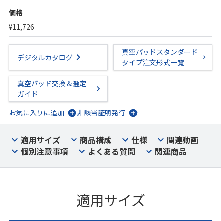
価格
¥11,726
真空パッドスタンダード
デジタルカタログ
タイプ注文形式一覧
真空パッド交換＆選定
ガイド
お気に入りに追加
非該当証明発行
適用サイズ
商品構成
仕様
関連動画
個別注意事項
よくある質問
関連商品
適用サイズ