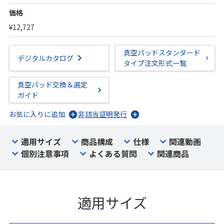
価格
¥12,727
真空パッドスタンダード
デジタルカタログ
タイプ注文形式一覧
真空パッド交換＆選定
ガイド
お気に入りに追加
非該当証明発行
適用サイズ
商品構成
仕様
関連動画
個別注意事項
よくある質問
関連商品
適用サイズ