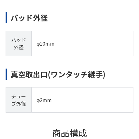
パッド外径
パッド
φ10mm
外径
真空取出口(ワンタッチ継手)
チュー
φ2mm
ブ外径
商品構成