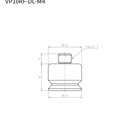
VP10RF-DL-M4