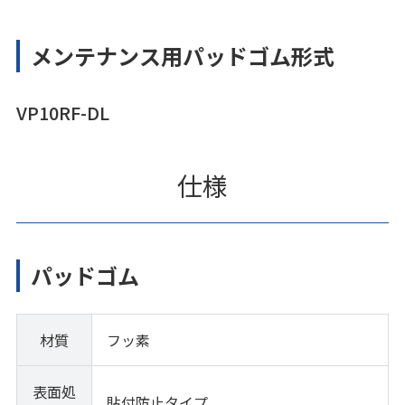
メンテナンス用パッドゴム形式
VP10RF-DL
仕様
パッドゴム
材質
フッ素
表面処
貼付防止タイプ