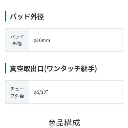
パッド外径
パッド
φ10mm
外径
真空取出口(ワンタッチ継手)
チュー
φ5/32"
ブ外径
商品構成