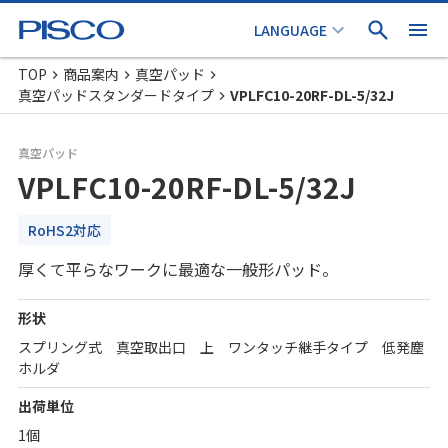
TOP
商品案内
真空パッド
真空パッドスタンダードタイプ
VPLFC10-20RF-DL-5/32J
真空パッド
VPLFC10-20RF-DL-5/32J
RoHS2対応
厚くて平らなワークに最適な一般形パッド。
形状
スプリング式 真空取出口 上 ワンタッチ継手タイプ 低発塵
ホルダ
出荷単位
1個