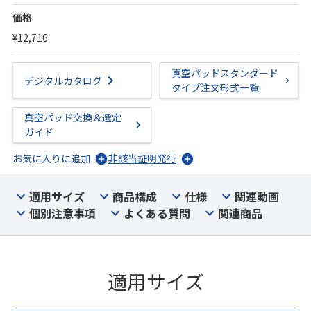
価格
¥12,716
真空パッドスタンダード
デジタルカタログ
タイプ注文形式一覧
真空パッド交換＆選定
ガイド
お気に入りに追加
非該当証明発行
適用サイズ
商品構成
仕様
関連動画
個別注意事項
よくある質問
関連商品
適用サイズ