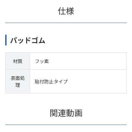
仕様
パッドゴム
材質
フッ素
表面処
貼付防止タイプ
理
関連動画