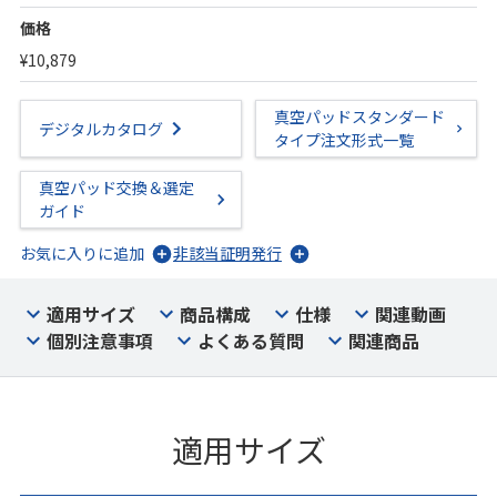
価格
¥10,879
真空パッドスタンダード
デジタルカタログ
タイプ注文形式一覧
真空パッド交換＆選定
ガイド
お気に入りに追加
非該当証明発行
適用サイズ
商品構成
仕様
関連動画
個別注意事項
よくある質問
関連商品
適用サイズ