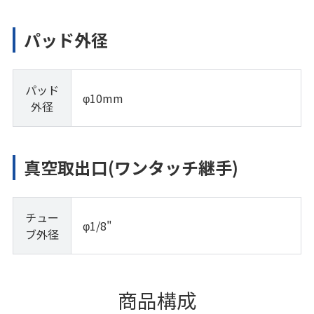
パッド外径
パッド
φ10mm
外径
真空取出口(ワンタッチ継手)
チュー
φ1/8"
ブ外径
商品構成