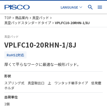
TOP
商品案内
真空パッド
真空パッドスタンダードタイプ
VPLFC10-20RHN-1/8J
真空パッド
VPLFC10-20RHN-1/8J
RoHS2対応
厚くて平らなワークに最適な一般形パッド。
形状
スプリング式 真空取出口 上 ワンタッチ継手タイプ 低発塵
ホルダ
出荷単位
1個