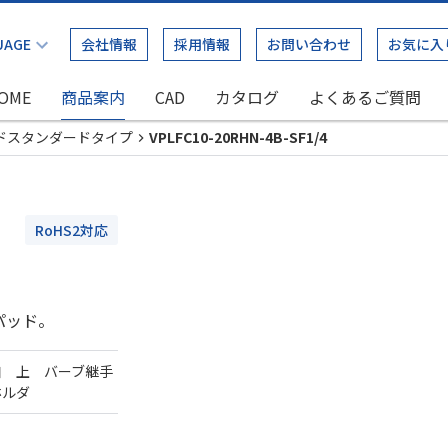
会社情報
採用情報
お問い合わせ
お気に入
OME
商品案内
CAD
カタログ
よくあるご質問
ドスタンダードタイプ
VPLFC10-20RHN-4B-SF1/4
RoHS2対応
パッド。
口 上 バーブ継手
ホルダ