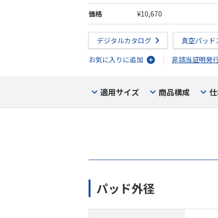
価格
¥10,670
デジタルカタログ
真空パッド
お気に入りに追加
非該当証明発
適用サイズ
商品構成
仕
パッド外径