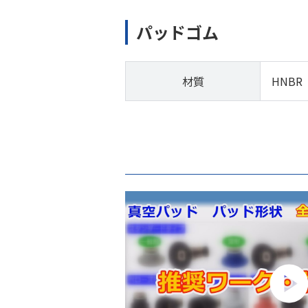
パッドゴム
材質
HNBR