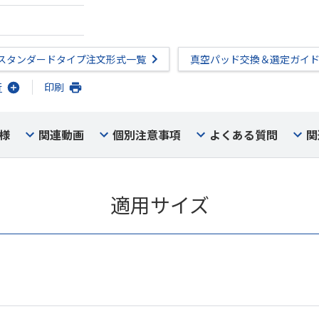
スタンダードタイプ注文形式一覧
真空パッド交換＆選定ガイ
行
印刷
様
関連動画
個別注意事項
よくある質問
関
適用サイズ