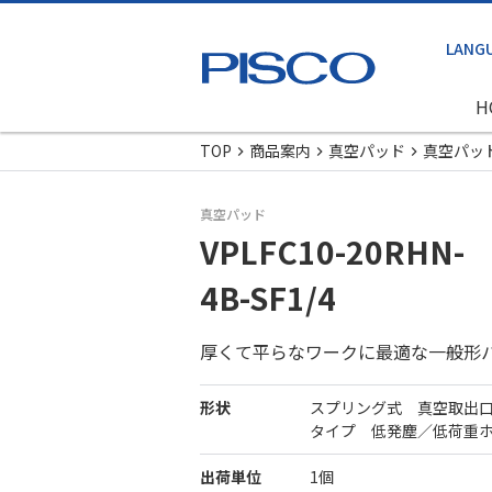
H
TOP
商品案内
真空パッド
真空パッ
真空パッド
VPLFC10-20RHN-
4B-SF1/4
厚くて平らなワークに最適な一般形
形状
スプリング式 真空取出
タイプ 低発塵／低荷重
出荷単位
1個