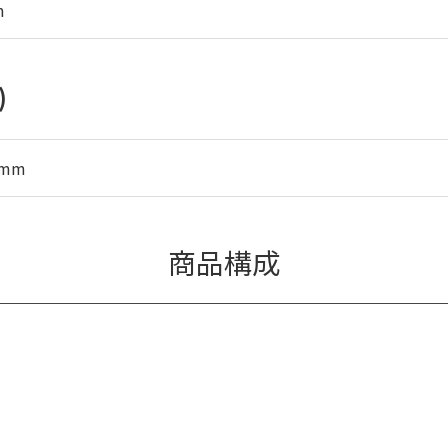
m
)
5mm
商品構成