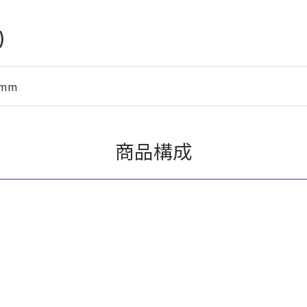
)
5mm
商品構成