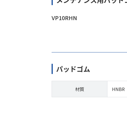
VP10RHN
パッドゴム
材質
HNBR