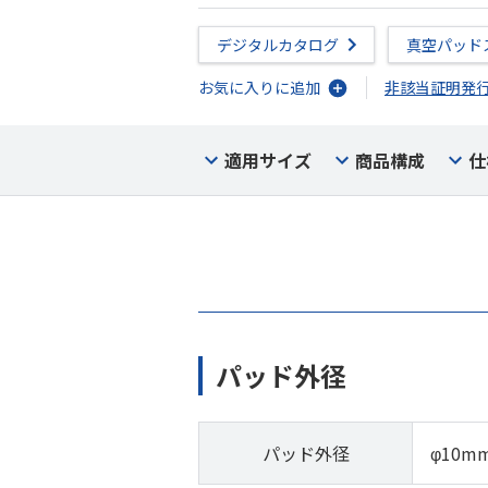
デジタルカタログ
真空パッド
お気に入りに追加
非該当証明発
適用サイズ
商品構成
仕
パッド外径
パッド外径
φ10m