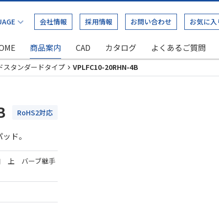
会社情報
採用情報
お問い合わせ
お気に入
OME
商品案内
CAD
カタログ
よくあるご質問
ドスタンダードタイプ
VPLFC10-20RHN-4B
B
RoHS2対応
パッド。
口 上 バーブ継手