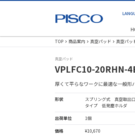
H
TOP
商品案内
真空パッド
真空パッ
真空パッド
VPLFC10-20RHN-4
厚くて平らなワークに最適な一般形
形状
スプリング式 真空取出
タイプ 低発塵ホルダ
出荷単位
1個
価格
¥10,670