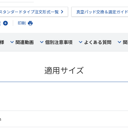
スタンダードタイプ注文形式一覧
真空パッド交換＆選定ガイ
行
印刷
様
関連動画
個別注意事項
よくある質問
関
適用サイズ
m