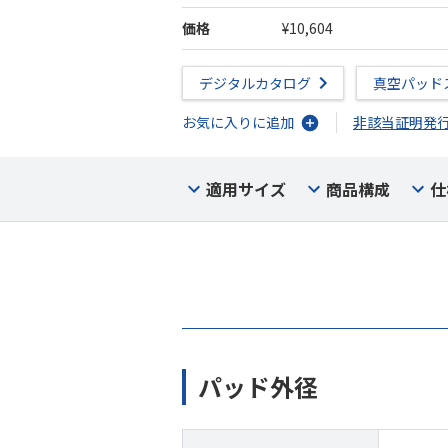
価格
¥10,604
デジタルカタログ
真空パッド
お気に入りに追加
非該当証明発
適用サイズ
商品構成
仕
パッド外径