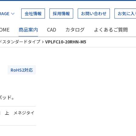
会社情報
採用情報
お問い合わせ
お気に入
OME
商品案内
CAD
カタログ
よくあるご質問
ドスタンダードタイプ
VPLFC10-20RHN-M5
RoHS2対応
パッド。
口 上 メネジタイ