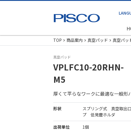
H
TOP
商品案内
真空パッド
真空パッ
真空パッド
VPLFC10-20RHN-
M5
厚くて平らなワークに最適な一般形
形状
スプリング式 真空取出
プ 低発塵ホルダ
出荷単位
1個