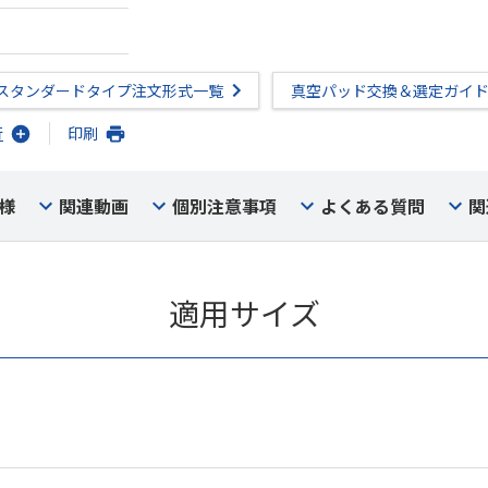
スタンダードタイプ注文形式一覧
真空パッド交換＆選定ガイ
行
印刷
様
関連動画
個別注意事項
よくある質問
関
適用サイズ