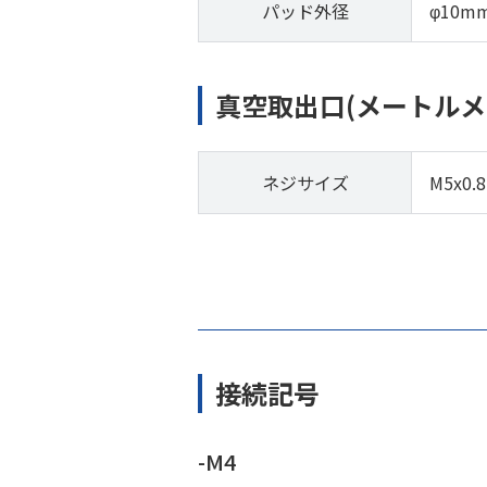
パッド外径
φ10m
真空取出口(メートルメ
ネジサイズ
M5x0.8
接続記号
-M4