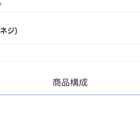
m
ネジ)
商品構成