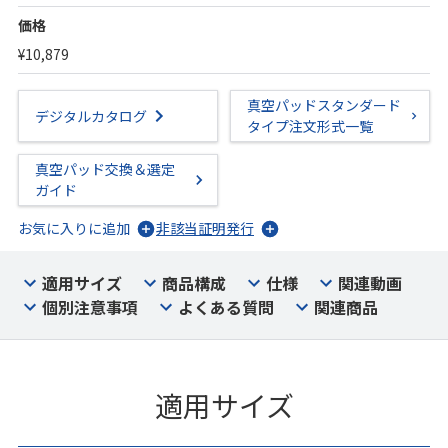
価格
¥10,879
真空パッドスタンダード
デジタルカタログ
タイプ注文形式一覧
真空パッド交換＆選定
ガイド
お気に入りに追加
非該当証明発行
適用サイズ
商品構成
仕様
関連動画
個別注意事項
よくある質問
関連商品
適用サイズ