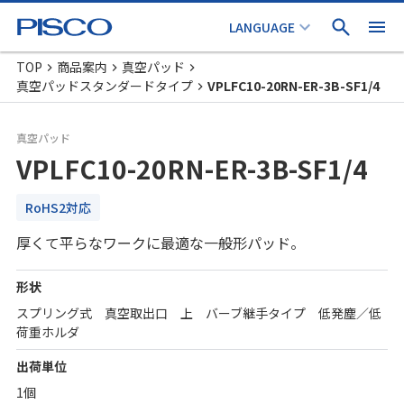
TOP
商品案内
真空パッド
真空パッドスタンダードタイプ
VPLFC10-20RN-ER-3B-SF1/4
真空パッド
VPLFC10-20RN-ER-3B-SF1/4
RoHS2対応
厚くて平らなワークに最適な一般形パッド。
形状
スプリング式 真空取出口 上 バーブ継手タイプ 低発塵／低
荷重ホルダ
出荷単位
1個