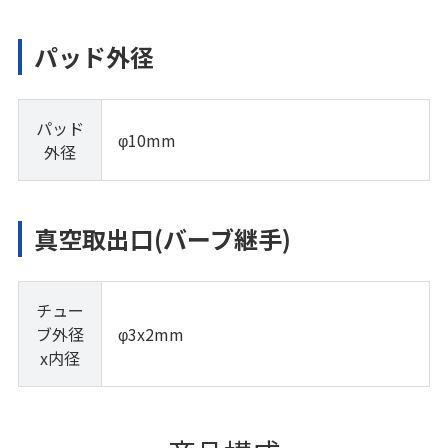
パッド外径
パッド
φ10mm
外径
真空取出口(バーブ継手)
チュー
ブ外径
φ3x2mm
x内径