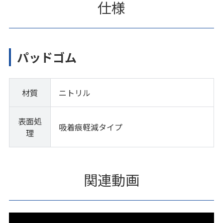
仕様
パッドゴム
材質
ニトリル
表面処
吸着痕軽減タイプ
理
関連動画