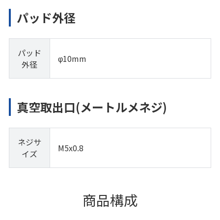
パッド外径
パッド
φ10mm
外径
真空取出口(メートルメネジ)
ネジサ
M5x0.8
イズ
商品構成