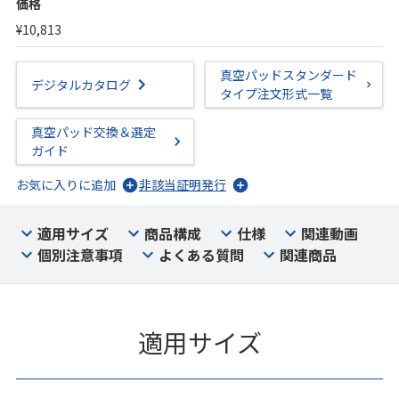
価格
¥10,813
真空パッドスタンダード
デジタルカタログ
タイプ注文形式一覧
真空パッド交換＆選定
ガイド
お気に入りに追加
非該当証明発行
適用サイズ
商品構成
仕様
関連動画
個別注意事項
よくある質問
関連商品
適用サイズ