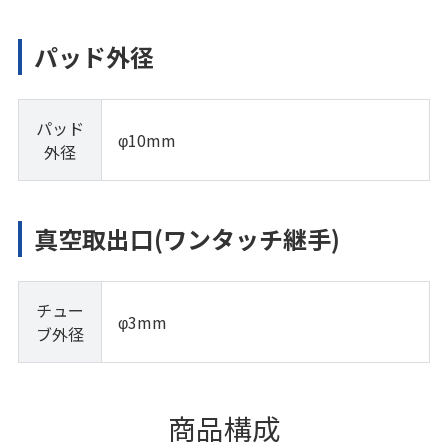
パッド外径
パッド
φ10mm
外径
真空取出口(ワンタッチ継手)
チュー
φ3mm
ブ外径
商品構成