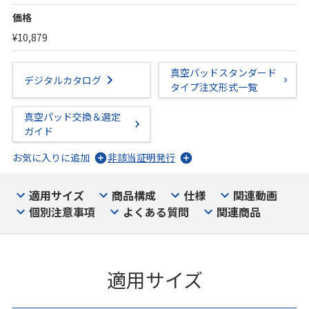
価格
¥10,879
真空パッドスタンダード
デジタルカタログ
タイプ注文形式一覧
真空パッド交換＆選定
ガイド
お気に入りに追加
非該当証明発行
適用サイズ
商品構成
仕様
関連動画
個別注意事項
よくある質問
関連商品
適用サイズ