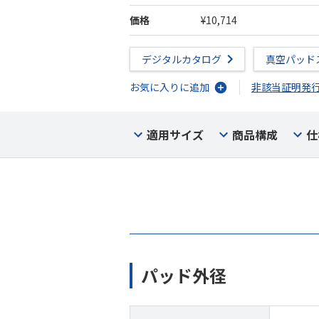
価格
¥10,714
デジタルカタログ
真空パッド
お気に入りに追加
非該当証明発
適用サイズ
商品構成
仕
パッド外径