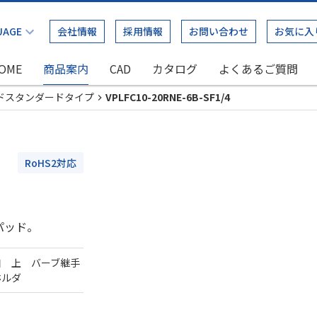
会社情報
採用情報
お問い合わせ
お気に入
OME
商品案内
CAD
カタログ
よくあるご質問
ドスタンダードタイプ
VPLFC10-20RNE-6B-SF1/4
RoHS2対応
パッド。
口 上 バーブ継手
ホルダ