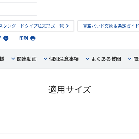
スタンダードタイプ注文形式一覧
真空パッド交換＆選定ガイ
行
印刷
様
関連動画
個別注意事項
よくある質問
関
適用サイズ