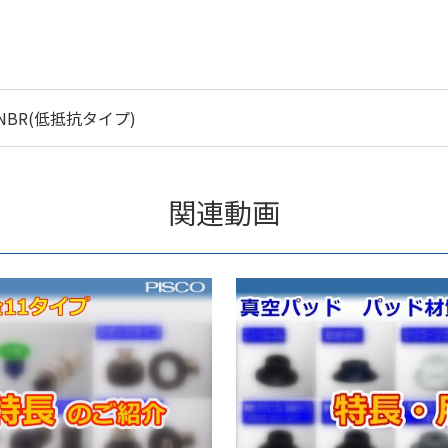
NBR(低抵抗タイプ)
関連動画