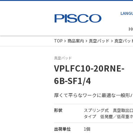
H
TOP
商品案内
真空パッド
真空パッ
真空パッド
VPLFC10-20RNE-
6B-SF1/4
厚くて平らなワークに最適な一般形
形状
スプリング式 真空取出
タイプ 低発塵／低荷重
出荷単位
1個