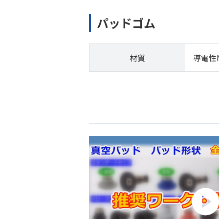
パッドゴム
材質
導電性