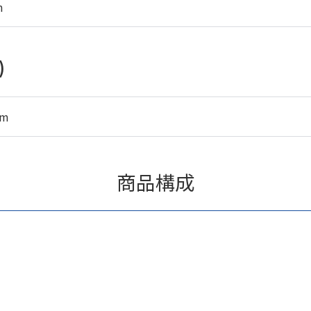
m
)
mm
商品構成