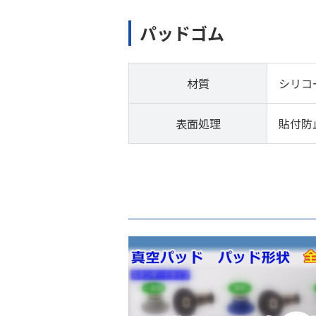
パッドゴム
材質
シリコ
表面処理
貼付防