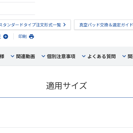
スタンダードタイプ注文形式一覧
真空パッド交換＆選定ガイ
行
印刷
様
関連動画
個別注意事項
よくある質問
関
適用サイズ