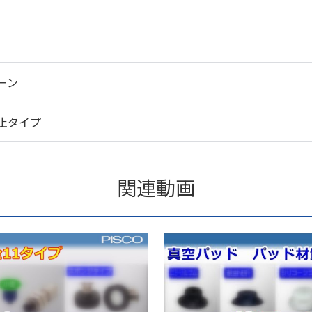
ーン
止タイプ
関連動画