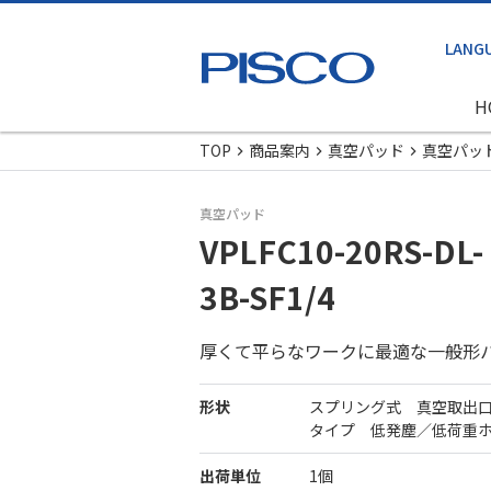
H
TOP
商品案内
真空パッド
真空パッ
真空パッド
VPLFC10-20RS-DL-
3B-SF1/4
厚くて平らなワークに最適な一般形
形状
スプリング式 真空取出
タイプ 低発塵／低荷重
出荷単位
1個