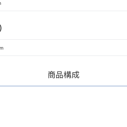
m
)
mm
商品構成