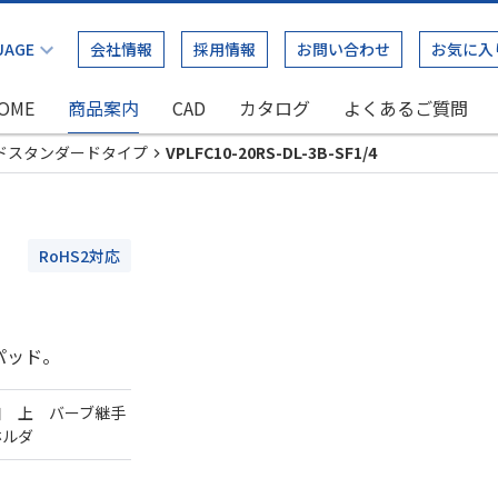
会社情報
採用情報
お問い合わせ
お気に入
OME
商品案内
CAD
カタログ
よくあるご質問
ドスタンダードタイプ
VPLFC10-20RS-DL-3B-SF1/4
RoHS2対応
パッド。
口 上 バーブ継手
ホルダ