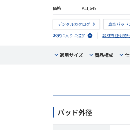
価格
¥11,649
デジタルカタログ
真空パッド
お気に入りに追加
非該当証明発
適用サイズ
商品構成
仕
パッド外径