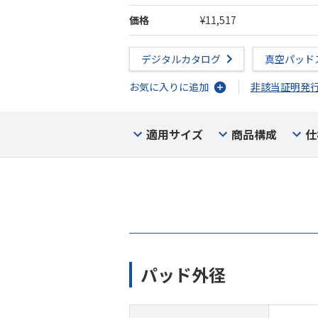
価格
¥11,517
デジタルカタログ
真空パッド
お気に入りに追加
非該当証明発
適用サイズ
商品構成
仕
パッド外径