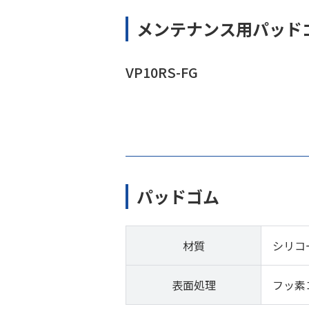
メンテナンス用パッド
VP10RS-FG
パッドゴム
材質
シリコ
表面処理
フッ素