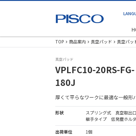
H
TOP
商品案内
真空パッド
真空パッ
真空パッド
VPLFC10-20RS-FG-
180J
厚くて平らなワークに最適な一般形
形状
スプリング式 真空取出
継手タイプ 低発塵ホル
出荷単位
1個