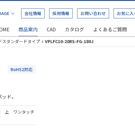
会社情報
採用情報
お問い合わせ
お気に入
OME
商品案内
CAD
カタログ
よくあるご質問
ドスタンダードタイプ
VPLFC10-20RS-FG-180J
RoHS2対応
パッド。
口 上 ワンタッチ
ダ