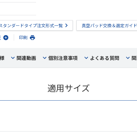
スタンダードタイプ注文形式一覧
真空パッド交換＆選定ガイ
行
印刷
様
関連動画
個別注意事項
よくある質問
関
適用サイズ