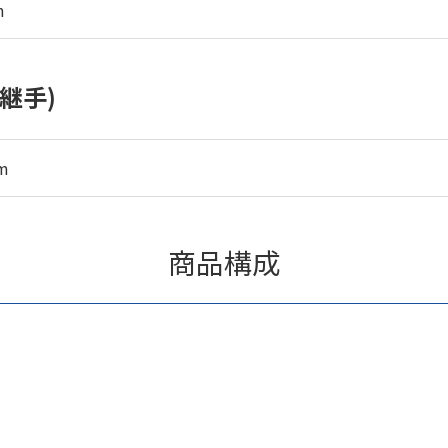
m
継手)
m
商品構成