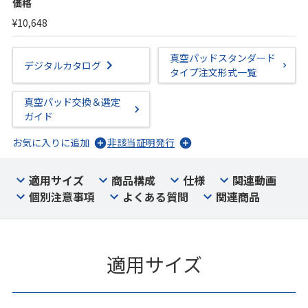
価格
¥10,648
真空パッドスタンダード
デジタルカタログ
タイプ注文形式一覧
真空パッド交換＆選定
ガイド
お気に入りに追加
非該当証明発行
適用サイズ
商品構成
仕様
関連動画
個別注意事項
よくある質問
関連商品
適用サイズ