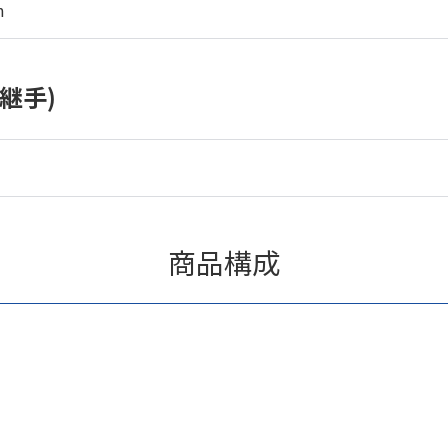
m
継手)
商品構成