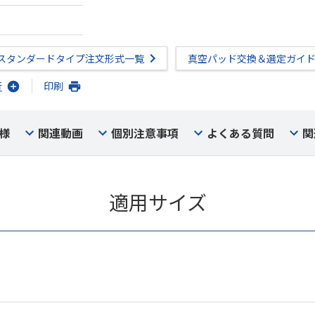
スタンダードタイプ注文形式一覧
真空パッド交換＆選定ガイ
行
印刷
様
関連動画
個別注意事項
よくある質問
関
適用サイズ