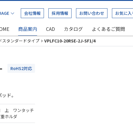
会社情報
採用情報
お問い合わせ
お気に入
OME
商品案内
CAD
カタログ
よくあるご質問
ドスタンダードタイプ
VPLFC10-20RSE-2J-SF1/4
-
RoHS2対応
パッド。
口 上 ワンタッチ
荷重ホルダ