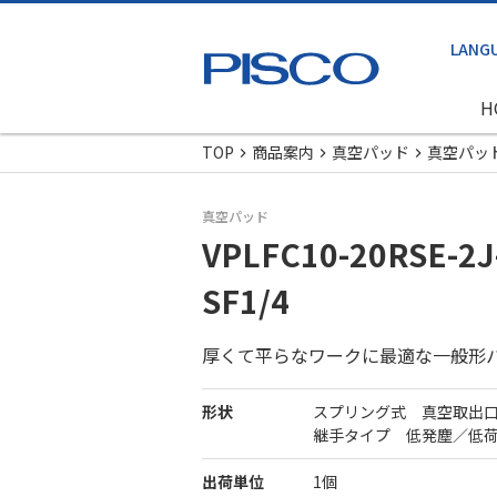
H
TOP
商品案内
真空パッド
真空パッ
真空パッド
VPLFC10-20RSE-2J
SF1/4
厚くて平らなワークに最適な一般形
形状
スプリング式 真空取出
継手タイプ 低発塵／低
出荷単位
1個