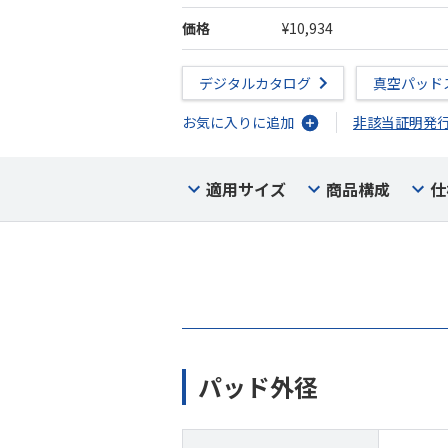
価格
¥10,934
デジタルカタログ
真空パッド
お気に入りに追加
非該当証明発
適用サイズ
商品構成
仕
パッド外径