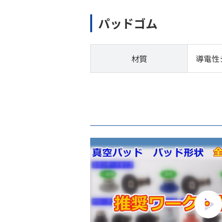
パッドゴム
材質
導電性