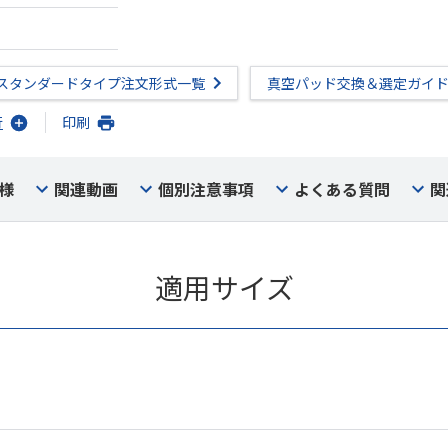
スタンダードタイプ注文形式一覧
真空パッド交換＆選定ガイ
行
印刷
様
関連動画
個別注意事項
よくある質問
関
適用サイズ