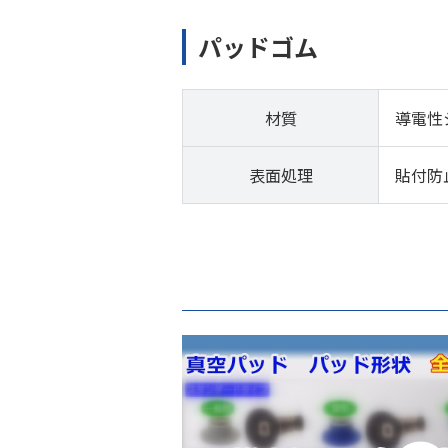
パッドゴム
材質
導電性
表面処理
貼付防