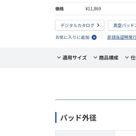
価格
¥11,869
デジタルカタログ
真空パッド
お気に入りに追加
非該当証明発
適用サイズ
商品構成
仕
パッド外径