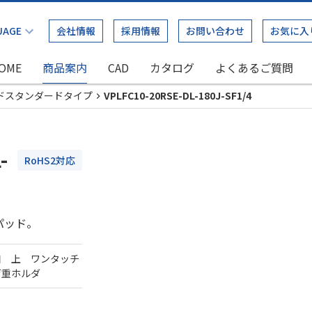
会社情報
採用情報
お問い合わせ
お気に入
OME
商品案内
CAD
カタログ
よくあるご質問
ドスタンダードタイプ
VPLFC10-20RSE-DL-180J-SF1/4
-
RoHS2対応
パッド。
口 上 ワンタッチ
荷重ホルダ