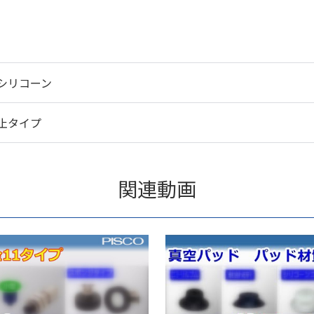
シリコーン
止タイプ
関連動画