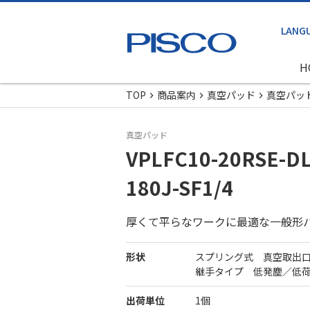
H
TOP
商品案内
真空パッド
真空パッ
真空パッド
VPLFC10-20RSE-DL
180J-SF1/4
厚くて平らなワークに最適な一般形
形状
スプリング式 真空取出
継手タイプ 低発塵／低
出荷単位
1個