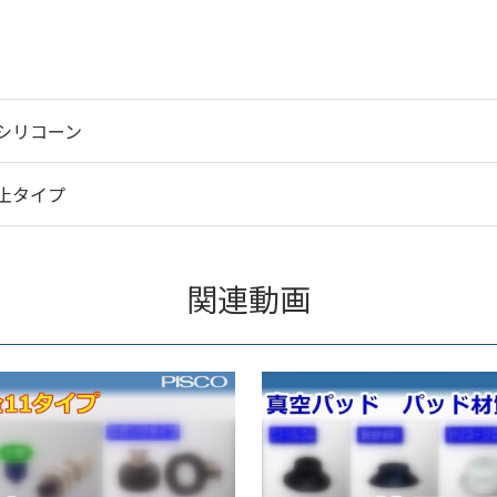
シリコーン
止タイプ
関連動画