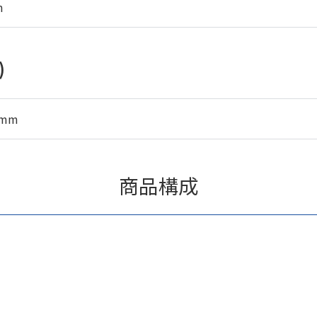
m
)
5mm
商品構成