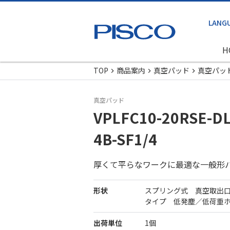
H
TOP
商品案内
真空パッド
真空パッ
真空パッド
VPLFC10-20RSE-DL
4B-SF1/4
厚くて平らなワークに最適な一般形
形状
スプリング式 真空取出
タイプ 低発塵／低荷重
出荷単位
1個