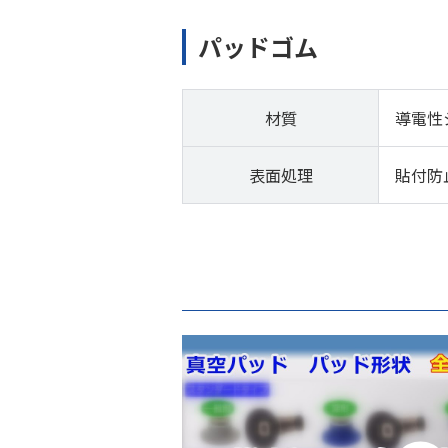
パッドゴム
材質
導電性
表面処理
貼付防