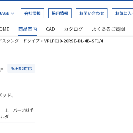
会社情報
採用情報
お問い合わせ
お気に入
OME
商品案内
CAD
カタログ
よくあるご質問
ドスタンダードタイプ
VPLFC10-20RSE-DL-4B-SF1/4
-
RoHS2対応
パッド。
口 上 バーブ継手
ホルダ