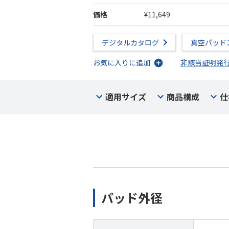
価格
¥11,649
デジタルカタログ
真空パッド
お気に入りに追加
非該当証明発
適用サイズ
商品構成
仕
パッド外径