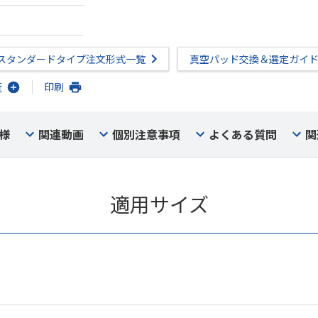
スタンダードタイプ注文形式一覧
真空パッド交換＆選定ガイ
行
印刷
様
関連動画
個別注意事項
よくある質問
関
適用サイズ