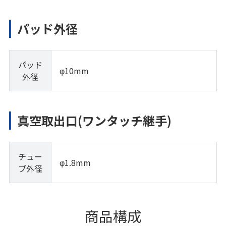
パッド外径
パッド
φ10mm
外径
真空取出口(ワンタッチ継手)
チュー
φ1.8mm
ブ外径
商品構成