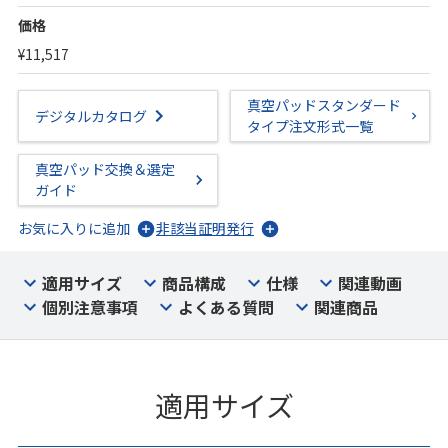
価格
¥11,517
真空パッドスタンダード
デジタルカタログ
タイプ注文形式一覧
真空パッド交換＆選定
ガイド
お気に入りに追加
非該当証明発行
適用サイズ
商品構成
仕様
関連動画
個別注意事項
よくある質問
関連商品
適用サイズ