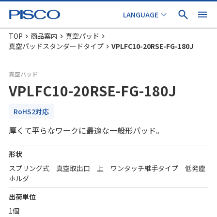
TOP
商品案内
真空パッド
真空パッドスタンダードタイプ
VPLFC10-20RSE-FG-180J
真空パッド
VPLFC10-20RSE-FG-180J
RoHS2対応
厚くて平らなワークに最適な一般形パッド。
形状
スプリング式 真空取出口 上 ワンタッチ継手タイプ 低発塵
ホルダ
出荷単位
1個