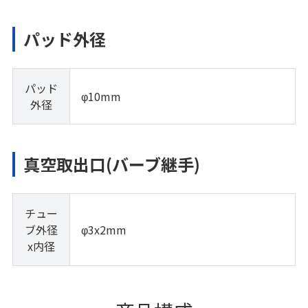
パッド外径
パッド
φ10mm
外径
真空取出口(バーブ継手)
チュー
ブ外径
φ3x2mm
x内径