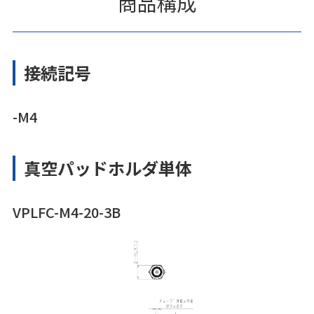
商品構成
接続記号
-M4
真空パッドホルダ単体
VPLFC-M4-20-3B