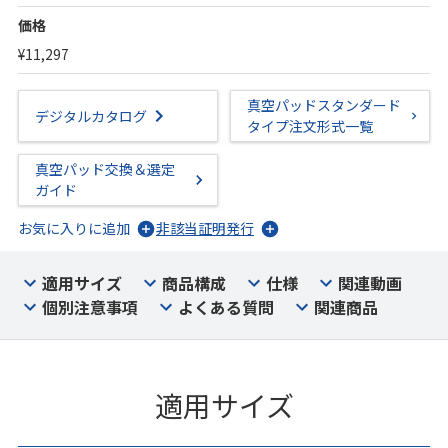
価格
¥11,297
真空パッドスタンダード
デジタルカタログ
タイプ注文形式一覧
真空パッド交換＆選定
ガイド
お気に入りに追加
非該当証明発行
適用サイズ
商品構成
仕様
関連動画
個別注意事項
よくある質問
関連商品
適用サイズ