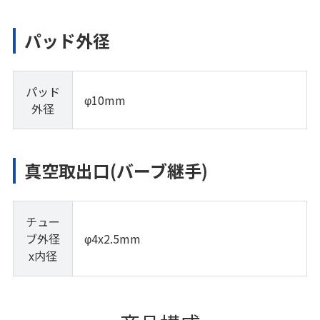
パッド外径
パッド
φ10mm
外径
真空取出口(バーブ継手)
チュー
ブ外径
φ4x2.5mm
x内径