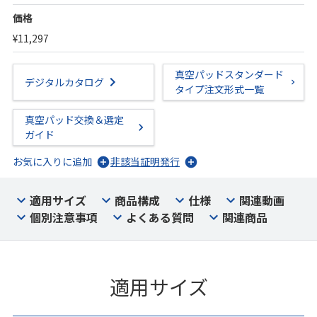
価格
¥11,297
真空パッドスタンダード
デジタルカタログ
タイプ注文形式一覧
真空パッド交換＆選定
ガイド
お気に入りに追加
非該当証明発行
適用サイズ
商品構成
仕様
関連動画
個別注意事項
よくある質問
関連商品
適用サイズ