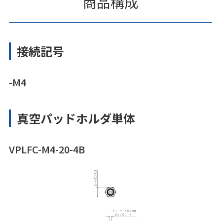
商品構成
接続記号
-M4
真空パッドホルダ単体
VPLFC-M4-20-4B