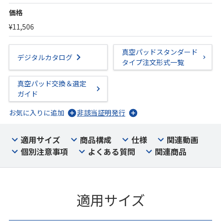
価格
¥11,506
真空パッドスタンダード
デジタルカタログ
タイプ注文形式一覧
真空パッド交換＆選定
ガイド
お気に入りに追加
非該当証明発行
適用サイズ
商品構成
仕様
関連動画
個別注意事項
よくある質問
関連商品
適用サイズ