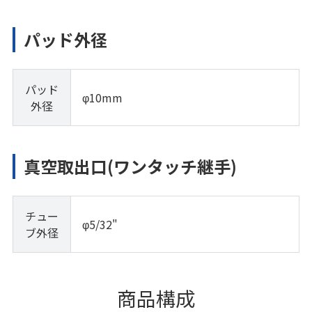
パッド外径
パッド
φ10mm
外径
真空取出口(ワンタッチ継手)
チュー
φ5/32"
ブ外径
商品構成