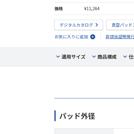
価格
¥11,264
デジタルカタログ
真空パッド
お気に入りに追加
非該当証明発
適用サイズ
商品構成
仕
パッド外径