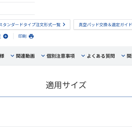
スタンダードタイプ注文形式一覧
真空パッド交換＆選定ガイ
行
印刷
様
関連動画
個別注意事項
よくある質問
関
適用サイズ