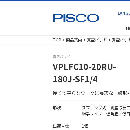
H
TOP
商品案内
真空パッド
真空パッ
真空パッド
VPLFC10-20RU-
180J-SF1/4
厚くて平らなワークに最適な一般形
形状
スプリング式 真空取出
継手タイプ 低発塵／低
出荷単位
1個