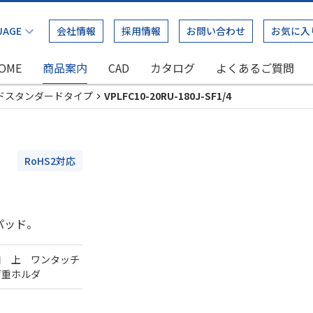
会社情報
採用情報
お問い合わせ
お気に入
OME
商品案内
CAD
カタログ
よくあるご質問
ドスタンダードタイプ
VPLFC10-20RU-180J-SF1/4
RoHS2対応
パッド。
口 上 ワンタッチ
荷重ホルダ