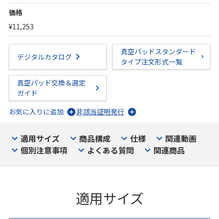
価格
¥11,253
真空パッドスタンダード
デジタルカタログ
タイプ注文形式一覧
真空パッド交換＆選定
ガイド
お気に入りに追加
非該当証明発行
適用サイズ
商品構成
仕様
関連動画
個別注意事項
よくある質問
関連商品
適用サイズ