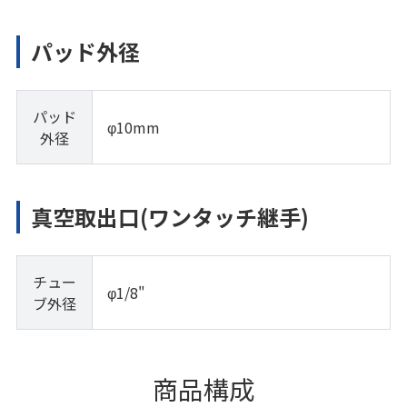
パッド外径
パッド
φ10mm
外径
真空取出口(ワンタッチ継手)
チュー
φ1/8"
ブ外径
商品構成