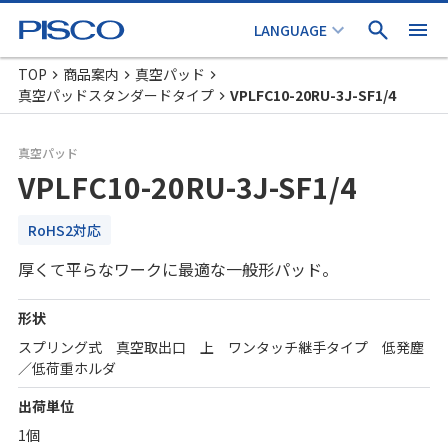
TOP
商品案内
真空パッド
真空パッドスタンダードタイプ
VPLFC10-20RU-3J-SF1/4
真空パッド
VPLFC10-20RU-3J-SF1/4
RoHS2対応
厚くて平らなワークに最適な一般形パッド。
形状
スプリング式 真空取出口 上 ワンタッチ継手タイプ 低発塵
／低荷重ホルダ
出荷単位
1個