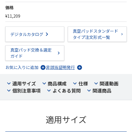
価格
¥11,209
真空パッドスタンダード
デジタルカタログ
タイプ注文形式一覧
真空パッド交換＆選定
ガイド
お気に入りに追加
非該当証明発行
適用サイズ
商品構成
仕様
関連動画
個別注意事項
よくある質問
関連商品
適用サイズ