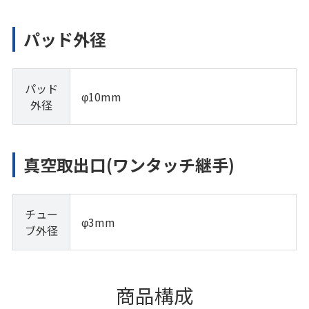
パッド外径
パッド
φ10mm
外径
真空取出口(ワンタッチ継手)
チュー
φ3mm
ブ外径
商品構成