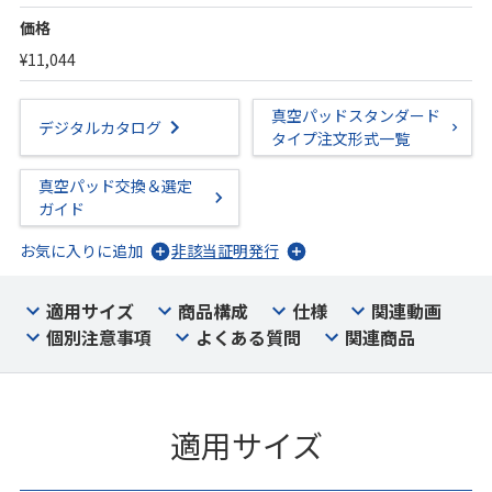
価格
¥11,044
真空パッドスタンダード
デジタルカタログ
タイプ注文形式一覧
真空パッド交換＆選定
ガイド
お気に入りに追加
非該当証明発行
適用サイズ
商品構成
仕様
関連動画
個別注意事項
よくある質問
関連商品
適用サイズ