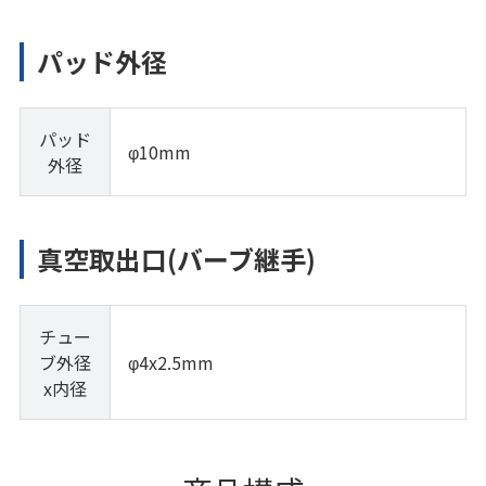
パッド外径
パッド
φ10mm
外径
真空取出口(バーブ継手)
チュー
ブ外径
φ4x2.5mm
x内径