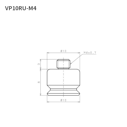
VP10RU-M4