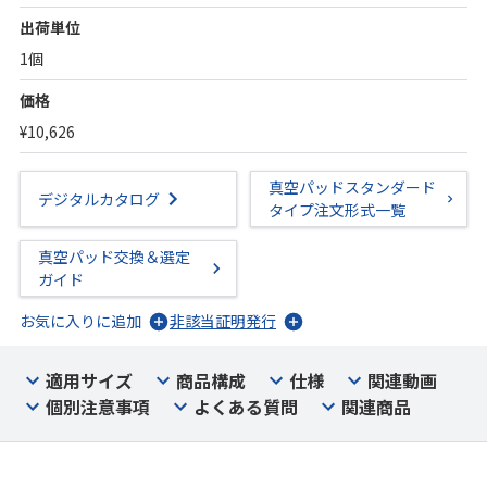
出荷単位
1個
価格
¥10,626
真空パッドスタンダード
デジタルカタログ
タイプ注文形式一覧
真空パッド交換＆選定
ガイド
お気に入りに追加
非該当証明発行
適用サイズ
商品構成
仕様
関連動画
個別注意事項
よくある質問
関連商品