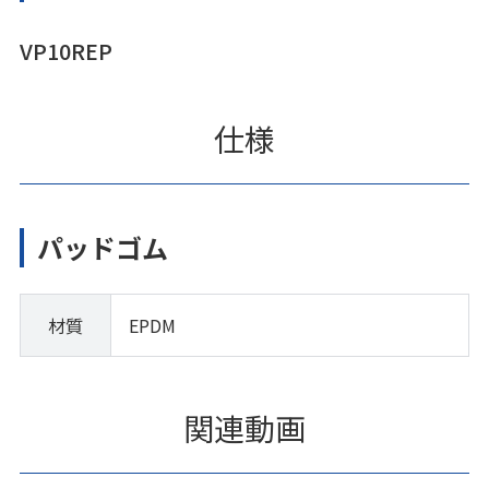
VP10REP
仕様
パッドゴム
材質
EPDM
関連動画