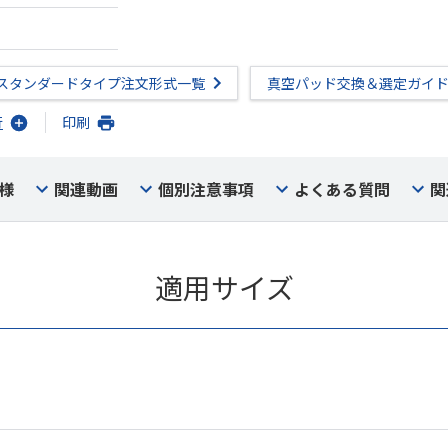
スタンダードタイプ注文形式一覧
真空パッド交換＆選定ガイ
行
印刷
様
関連動画
個別注意事項
よくある質問
関
適用サイズ