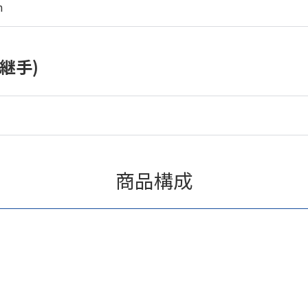
m
継手)
商品構成