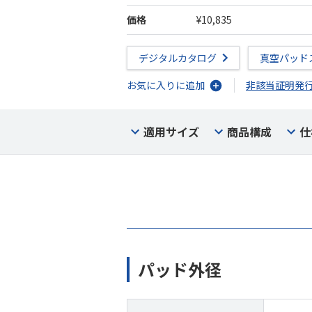
価格
¥10,835
デジタルカタログ
真空パッド
お気に入りに追加
非該当証明発
適用サイズ
商品構成
仕
パッド外径