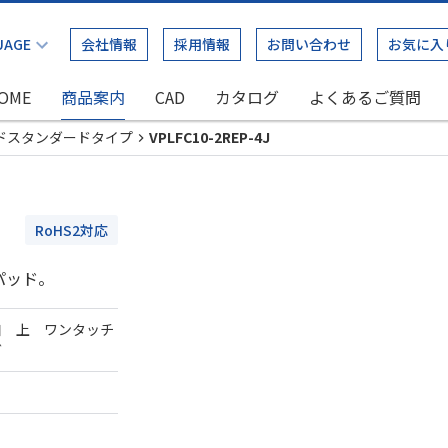
会社情報
採用情報
お問い合わせ
お気に入
OME
商品案内
CAD
カタログ
よくあるご質問
ドスタンダードタイプ
VPLFC10-2REP-4J
RoHS2対応
パッド。
口 上 ワンタッチ
ダ