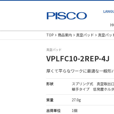
H
TOP
商品案内
真空パッド
真空パッ
真空パッド
VPLFC10-2REP-4J
厚くて平らなワークに最適な一般形
形状
スプリング式 真空取出
継手タイプ 低発塵ホル
質量
27.0g
出荷単位
1個