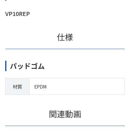
VP10REP
仕様
パッドゴム
材質
EPDM
関連動画