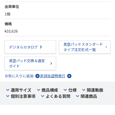
出荷単位
1個
価格
¥10,626
真空パッドスタンダード
デジタルカタログ
タイプ注文形式一覧
真空パッド交換＆選定
ガイド
お気に入りに追加
非該当証明発行
適用サイズ
商品構成
仕様
関連動画
個別注意事項
よくある質問
関連商品