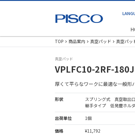
H
TOP
商品案内
真空パッド
真空パッ
真空パッド
VPLFC10-2RF-180J
厚くて平らなワークに最適な一般形
形状
スプリング式 真空取出
継手タイプ 低発塵ホル
出荷単位
1個
価格
¥11,792