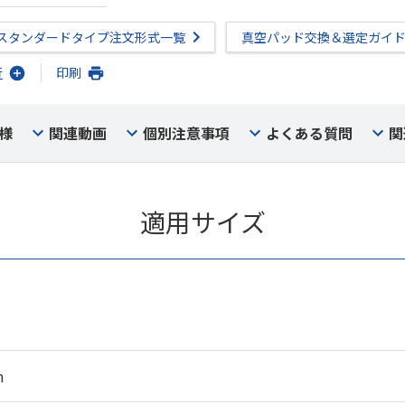
スタンダードタイプ注文形式一覧
真空パッド交換＆選定ガイ
行
印刷
様
関連動画
個別注意事項
よくある質問
関
適用サイズ
m