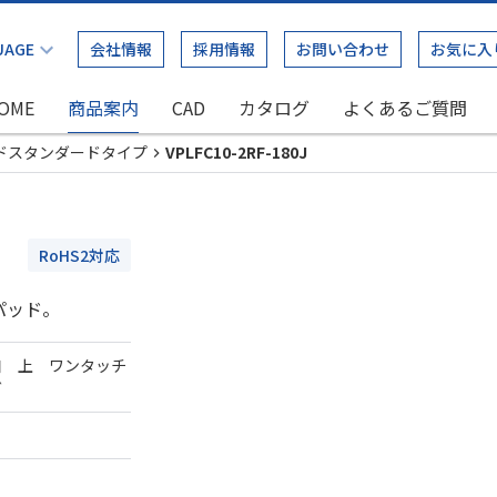
会社情報
採用情報
お問い合わせ
お気に入
OME
商品案内
CAD
カタログ
よくあるご質問
ドスタンダードタイプ
VPLFC10-2RF-180J
RoHS2対応
パッド。
口 上 ワンタッチ
ダ