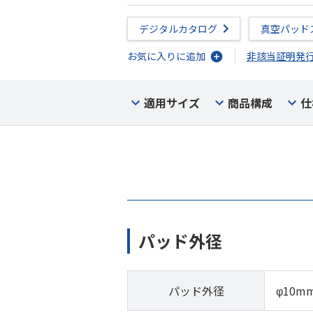
デジタルカタログ
真空パッド
お気に入りに追加
非該当証明発
適用サイズ
商品構成
仕
パッド外径
パッド外径
φ10m