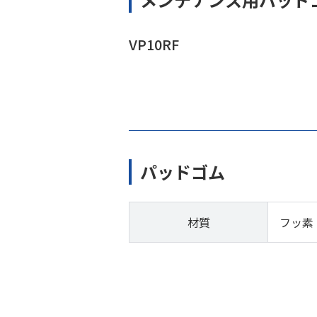
VP10RF
パッドゴム
材質
フッ素