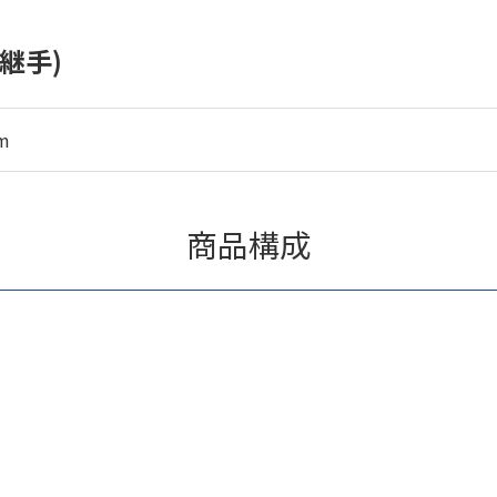
継手)
m
商品構成