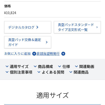
価格
¥10,824
真空パッドスタンダード
デジタルカタログ
タイプ注文形式一覧
真空パッド交換＆選定
ガイド
お気に入りに追加
非該当証明発行
適用サイズ
商品構成
仕様
関連動画
個別注意事項
よくある質問
関連商品
適用サイズ