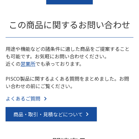
この商品に関するお問い合わせ
用途や機能などの諸条件に適した商品をご提案すること
も可能です。お気軽にお問い合わせください。
近くの
営業所
でも承っております。
PISCO製品に関するよくある質問をまとめました。お問
い合わせの前にご覧ください。
よくあるご質問
商品・取引・見積などについて