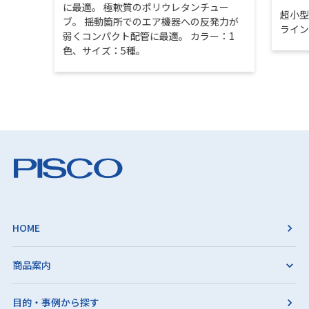
に最適。 極軟質のポリウレタンチュー
超小
ブ。 揺動箇所でのエア機器への反発力が
ライ
弱くコンパクト配管に最適。 カラー：1
色、サイズ：5種。
HOME
商品案内
目的・事例から探す