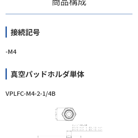
商品構成
接続記号
-M4
真空パッドホルダ単体
VPLFC-M4-2-1/4B