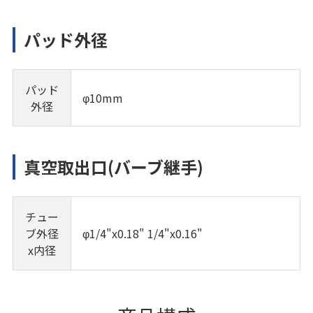
パッド外径
パッド
φ10mm
外径
真空取出口(バーブ継手)
チュー
ブ外径
φ1/4"x0.18" 1/4"x0.16"
x内径