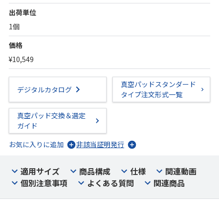
出荷単位
1個
価格
¥10,549
真空パッドスタンダード
デジタルカタログ
タイプ注文形式一覧
真空パッド交換＆選定
ガイド
お気に入りに追加
非該当証明発行
適用サイズ
商品構成
仕様
関連動画
個別注意事項
よくある質問
関連商品