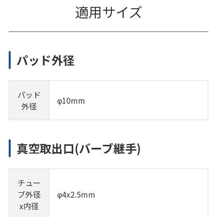
適用サイズ
パッド外径
パッド
φ10mm
外径
真空取出口(バーブ継手)
チュー
ブ外径
φ4x2.5mm
x内径