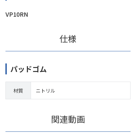
VP10RN
仕様
パッドゴム
材質
ニトリル
関連動画