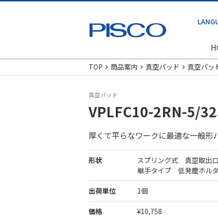
H
TOP
商品案内
真空パッド
真空パッ
真空パッド
VPLFC10-2RN-5/32
厚くて平らなワークに最適な一般形
形状
スプリング式 真空取出
継手タイプ 低発塵ホル
出荷単位
1個
価格
¥10,758