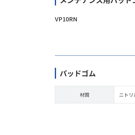
VP10RN
パッドゴム
材質
ニトリ