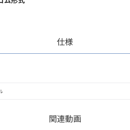
仕様
ル
関連動画