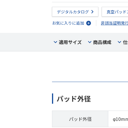
デジタルカタログ
真空パッド
お気に入りに追加
非該当証明発
適用サイズ
商品構成
仕
パッド外径
パッド外径
φ10m