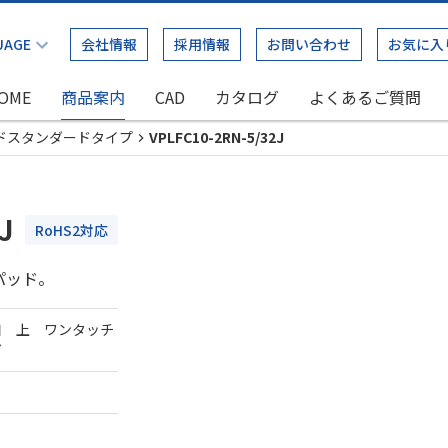
会社情報
採用情報
お問い合わせ
お気に入
OME
商品案内
CAD
カタログ
よくあるご質問
ドスタンダードタイプ
VPLFC10-2RN-5/32J
J
RoHS2対応
パッド。
口 上 ワンタッチ
ダ