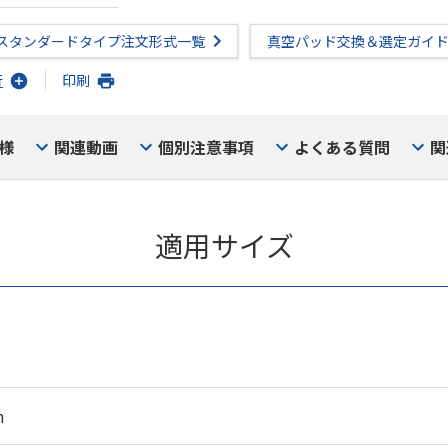
スタンダードタイプ注文形式一覧
真空パッド交換＆選定ガイ
行
印刷
様
関連動画
個別注意事項
よくある質問
関
適用サイズ
m