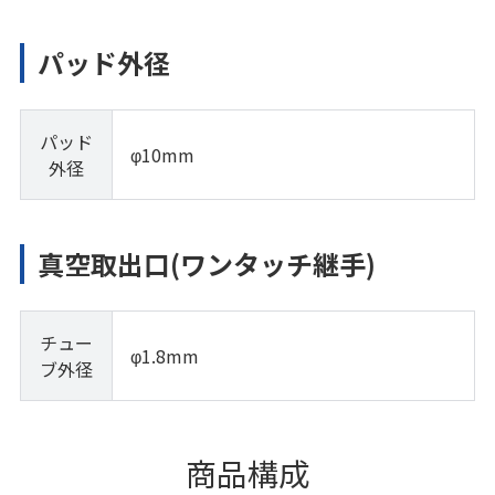
パッド外径
パッド
φ10mm
外径
真空取出口(ワンタッチ継手)
チュー
φ1.8mm
ブ外径
商品構成