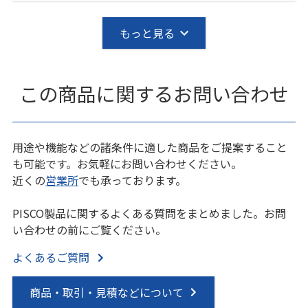
もっと見る
この商品に関するお問い合わせ
用途や機能などの諸条件に適した商品をご提案すること
も可能です。お気軽にお問い合わせください。
近くの
営業所
でも承っております。
PISCO製品に関するよくある質問をまとめました。お問
い合わせの前にご覧ください。
よくあるご質問
商品・取引・見積などについて