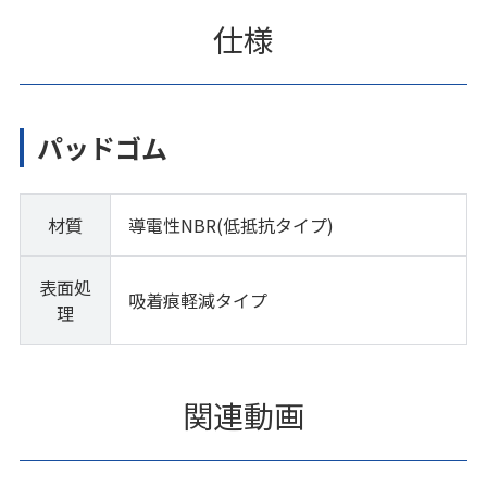
仕様
パッドゴム
材質
導電性NBR(低抵抗タイプ)
表面処
吸着痕軽減タイプ
理
関連動画