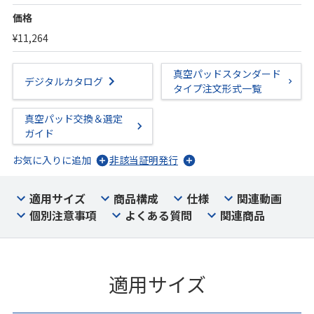
価格
¥11,264
真空パッドスタンダード
デジタルカタログ
タイプ注文形式一覧
真空パッド交換＆選定
ガイド
お気に入りに追加
非該当証明発行
適用サイズ
商品構成
仕様
関連動画
個別注意事項
よくある質問
関連商品
適用サイズ