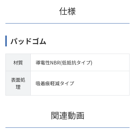
仕様
パッドゴム
材質
導電性NBR(低抵抗タイプ)
表面処
吸着痕軽減タイプ
理
関連動画