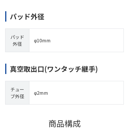
パッド外径
パッド
φ10mm
外径
真空取出口(ワンタッチ継手)
チュー
φ2mm
ブ外径
商品構成