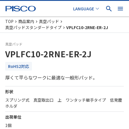
TOP
商品案内
真空パッド
真空パッドスタンダードタイプ
VPLFC10-2RNE-ER-2J
真空パッド
VPLFC10-2RNE-ER-2J
RoHS2対応
厚くて平らなワークに最適な一般形パッド。
形状
スプリング式 真空取出口 上 ワンタッチ継手タイプ 低発塵
ホルダ
出荷単位
1個