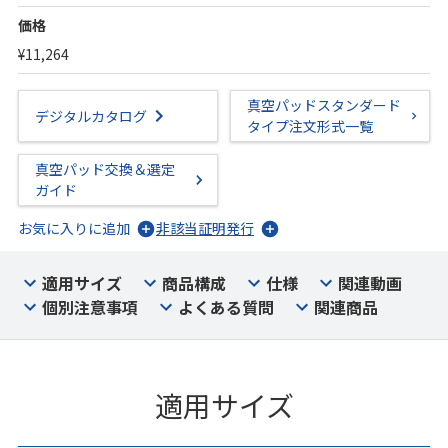
価格
¥11,264
真空パッドスタンダード
デジタルカタログ
タイプ注文形式一覧
真空パッド交換＆選定
ガイド
お気に入りに追加
非該当証明発行
適用サイズ
商品構成
仕様
関連動画
個別注意事項
よくある質問
関連商品
適用サイズ