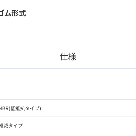
ゴム形式
仕様
NBR(低抵抗タイプ)
軽減タイプ