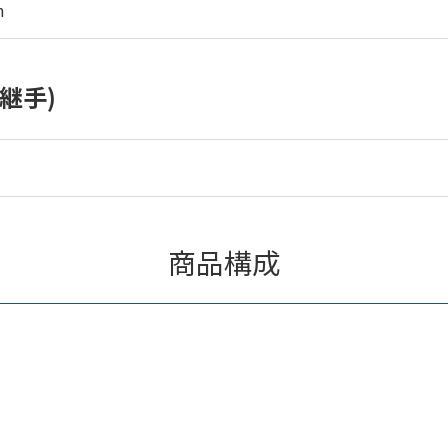
m
継手)
商品構成