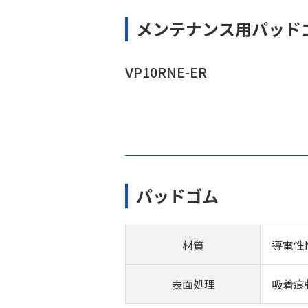
メンテナンス用パッド
VP10RNE-ER
パッドゴム
材質
導電性
表面処理
吸着痕