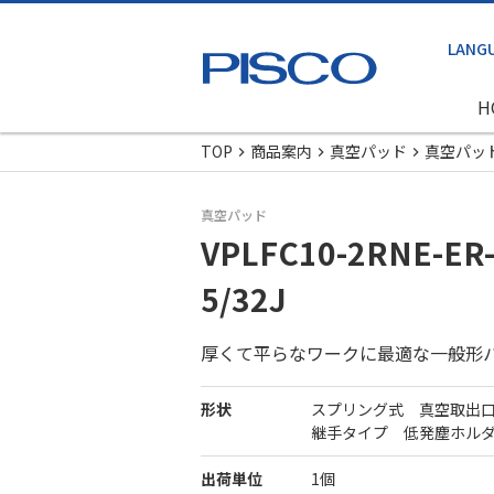
H
TOP
商品案内
真空パッド
真空パッ
真空パッド
VPLFC10-2RNE-ER
5/32J
厚くて平らなワークに最適な一般形
形状
スプリング式 真空取出
継手タイプ 低発塵ホル
出荷単位
1個