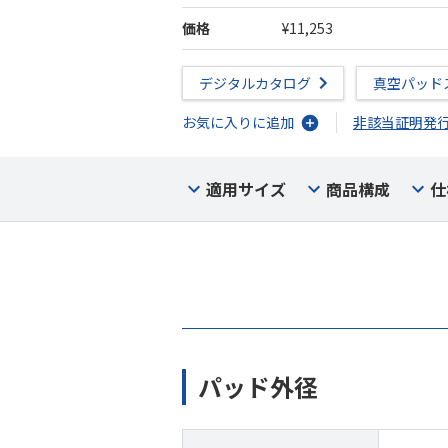
価格
¥11,253
デジタルカタログ
真空パッド
お気に入りに追加
非該当証明発
適用サイズ
商品構成
仕
パッド外径