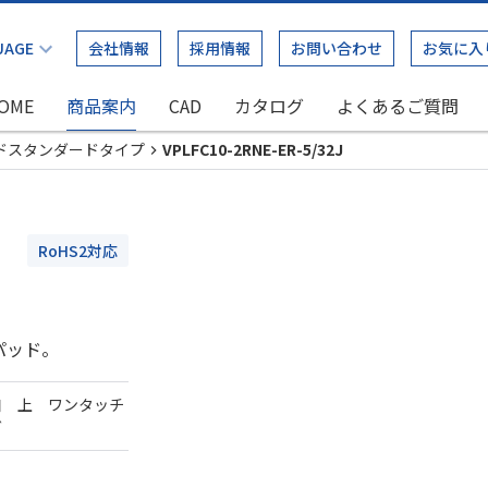
会社情報
採用情報
お問い合わせ
お気に入
OME
商品案内
CAD
カタログ
よくあるご質問
ドスタンダードタイプ
VPLFC10-2RNE-ER-5/32J
-
RoHS2対応
パッド。
口 上 ワンタッチ
ダ