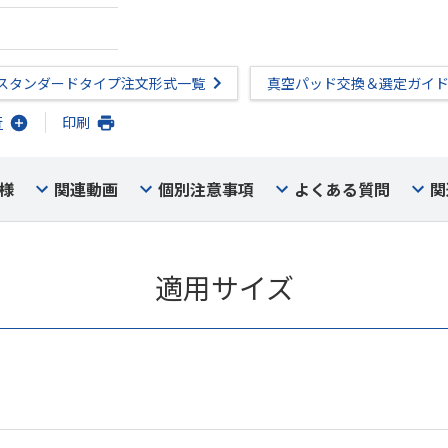
スタンダードタイプ注文形式一覧
真空パッド交換＆選定ガイ
行
印刷
様
関連動画
個別注意事項
よくある質問
関
適用サイズ