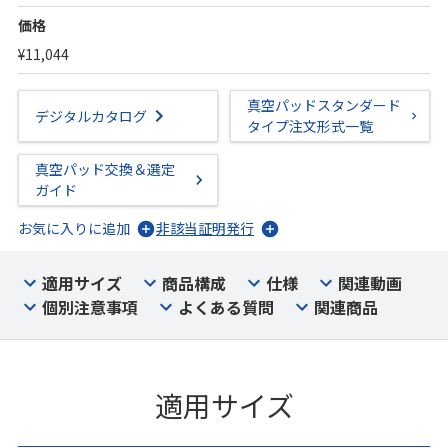
価格
¥11,044
真空パッドスタンダード
デジタルカタログ
タイプ注文形式一覧
真空パッド交換＆選定
ガイド
お気に入りに追加
非該当証明発行
適用サイズ
商品構成
仕様
関連動画
個別注意事項
よくある質問
関連商品
適用サイズ