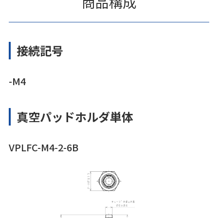
商品構成
接続記号
-M4
真空パッドホルダ単体
VPLFC-M4-2-6B