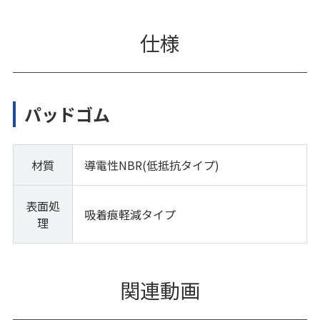
仕様
パッドゴム
材質
導電性NBR(低抵抗タイプ)
表面処
吸着痕軽減タイプ
理
関連動画