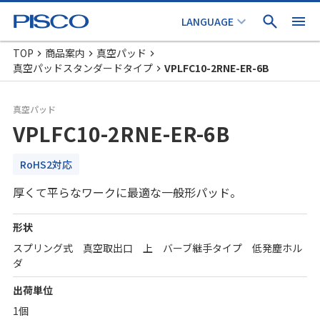
TOP
商品案内
真空パッド
真空パッドスタンダードタイプ
VPLFC10-2RNE-ER-6B
真空パッド
VPLFC10-2RNE-ER-6B
RoHS2対応
厚くて平らなワークに最適な一般形パッド。
形状
スプリング式 真空取出口 上 バーブ継手タイプ 低発塵ホル
ダ
出荷単位
1個