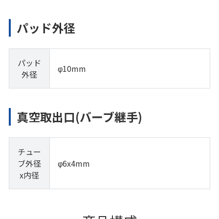
パッド外径
パッド
φ10mm
外径
真空取出口(バーブ継手)
チュー
ブ外径
φ6x4mm
x内径