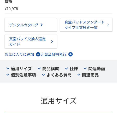
価格
¥10,978
真空パッドスタンダード
デジタルカタログ
タイプ注文形式一覧
真空パッド交換＆選定
ガイド
お気に入りに追加
非該当証明発行
適用サイズ
商品構成
仕様
関連動画
個別注意事項
よくある質問
関連商品
適用サイズ