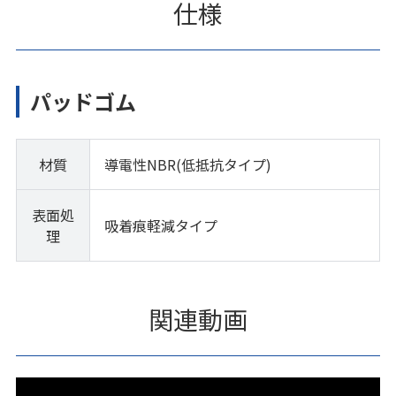
仕様
パッドゴム
材質
導電性NBR(低抵抗タイプ)
表面処
吸着痕軽減タイプ
理
関連動画