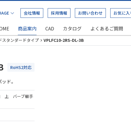
会社情報
採用情報
お問い合わせ
お気に入
OME
商品案内
CAD
カタログ
よくあるご質問
ドスタンダードタイプ
VPLFC10-2RS-DL-3B
B
RoHS2対応
パッド。
口 上 バーブ継手