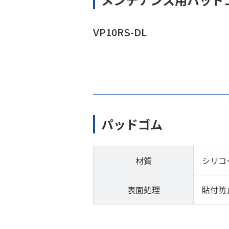
VP10RS-DL
パッドゴム
材質
シリコ
表面処理
貼付防