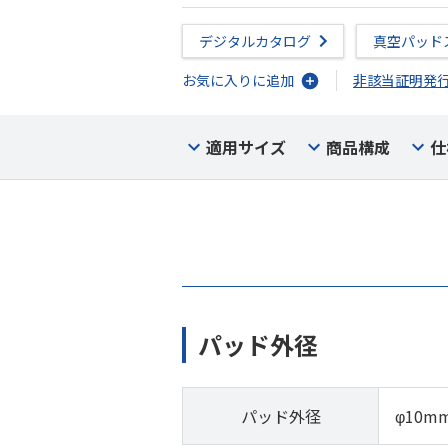
デジタルカタログ
真空パッド
お気に入りに追加
非該当証明発
適用サイズ
商品構成
仕
パッド外径
パッド外径
φ10m