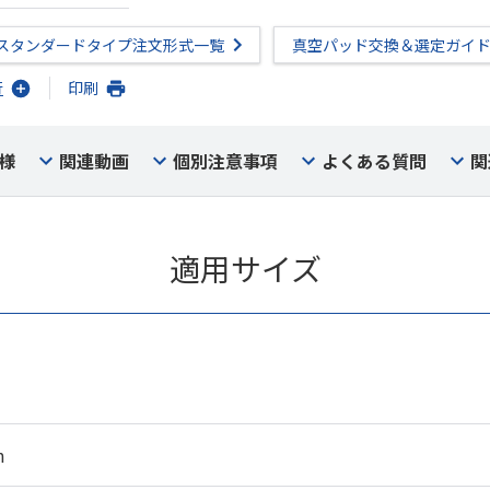
スタンダードタイプ注文形式一覧
真空パッド交換＆選定ガイ
行
印刷
様
関連動画
個別注意事項
よくある質問
関
適用サイズ
m