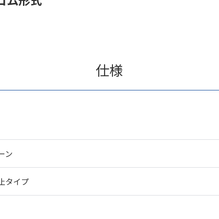
仕様
ーン
止タイプ