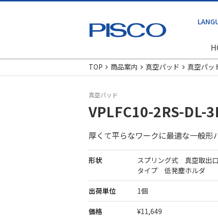
H
TOP
商品案内
真空パッド
真空パッ
真空パッド
VPLFC10-2RS-DL-3
厚くて平らなワークに最適な一般形
形状
スプリング式 真空取出
タイプ 低発塵ホルダ
出荷単位
1個
価格
¥11,649