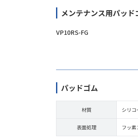
メンテナンス用パッド
VP10RS-FG
パッドゴム
材質
シリコ
表面処理
フッ素