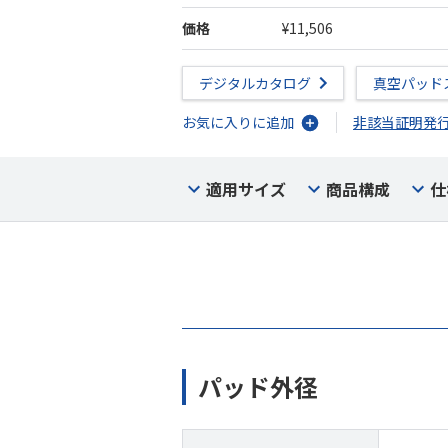
価格
¥11,506
デジタルカタログ
真空パッド
お気に入りに追加
非該当証明発
適用サイズ
商品構成
仕
パッド外径