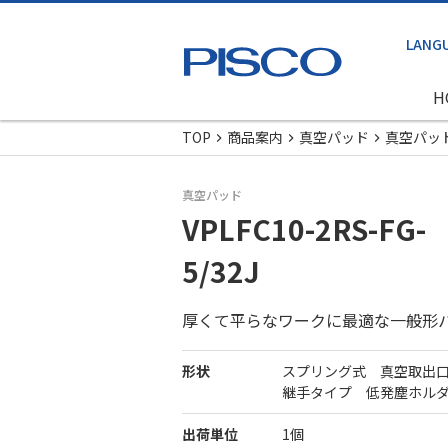
H
TOP
商品案内
真空パッド
真空パッ
真空パッド
VPLFC10-2RS-FG-
5/32J
厚くて平らなワークに最適な一般形
形状
スプリング式 真空取出
継手タイプ 低発塵ホル
出荷単位
1個