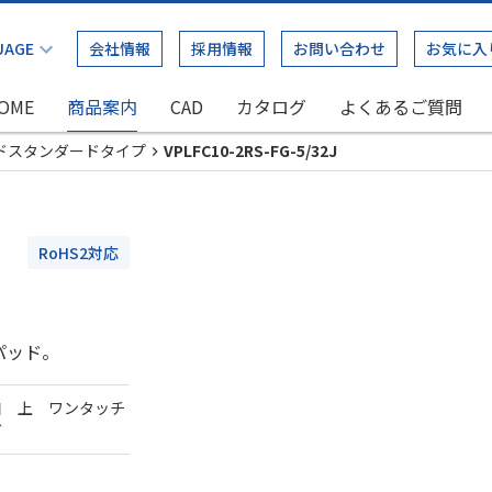
会社情報
採用情報
お問い合わせ
お気に入
OME
商品案内
CAD
カタログ
よくあるご質問
ドスタンダードタイプ
VPLFC10-2RS-FG-5/32J
RoHS2対応
パッド。
口 上 ワンタッチ
ダ