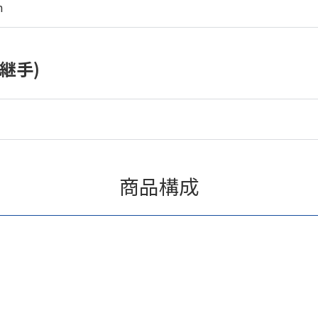
m
継手)
商品構成