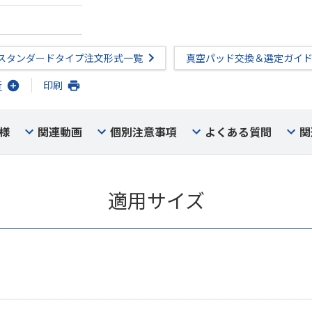
スタンダードタイプ注文形式一覧
真空パッド交換＆選定ガイ
行
印刷
様
関連動画
個別注意事項
よくある質問
関
適用サイズ