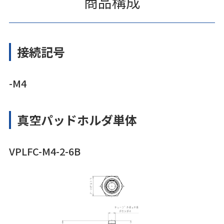
商品構成
接続記号
-M4
真空パッドホルダ単体
VPLFC-M4-2-6B