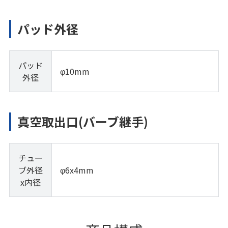
パッド外径
パッド
φ10mm
外径
真空取出口(バーブ継手)
チュー
ブ外径
φ6x4mm
x内径