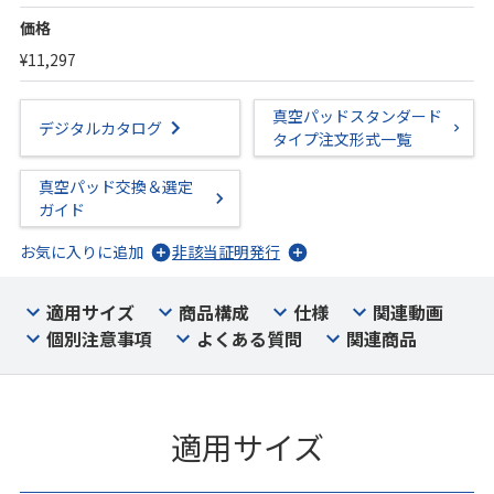
価格
¥11,297
真空パッドスタンダード
デジタルカタログ
タイプ注文形式一覧
真空パッド交換＆選定
ガイド
お気に入りに追加
非該当証明発行
適用サイズ
商品構成
仕様
関連動画
個別注意事項
よくある質問
関連商品
適用サイズ