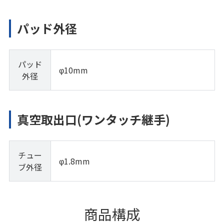
パッド外径
パッド
φ10mm
外径
真空取出口(ワンタッチ継手)
チュー
φ1.8mm
ブ外径
商品構成