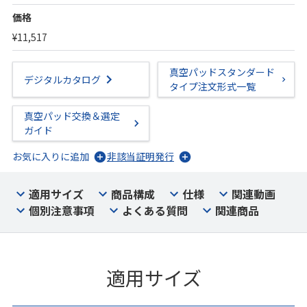
価格
¥11,517
真空パッドスタンダード
デジタルカタログ
タイプ注文形式一覧
真空パッド交換＆選定
ガイド
お気に入りに追加
非該当証明発行
適用サイズ
商品構成
仕様
関連動画
個別注意事項
よくある質問
関連商品
適用サイズ