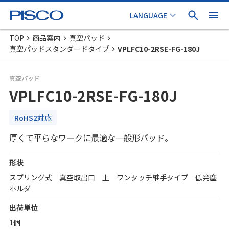
TOP
商品案内
真空パッド
真空パッドスタンダードタイプ
VPLFC10-2RSE-FG-180J
真空パッド
VPLFC10-2RSE-FG-180J
RoHS2対応
厚くて平らなワークに最適な一般形パッド。
形状
スプリング式 真空取出口 上 ワンタッチ継手タイプ 低発塵
ホルダ
出荷単位
1個