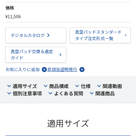
価格
¥11,506
真空パッドスタンダード
デジタルカタログ
タイプ注文形式一覧
真空パッド交換＆選定
ガイド
お気に入りに追加
非該当証明発行
適用サイズ
商品構成
仕様
関連動画
個別注意事項
よくある質問
関連商品
適用サイズ