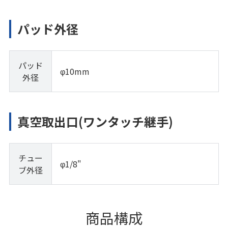
パッド外径
パッド
φ10mm
外径
真空取出口(ワンタッチ継手)
チュー
φ1/8"
ブ外径
商品構成