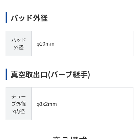
パッド外径
パッド
φ10mm
外径
真空取出口(バーブ継手)
チュー
ブ外径
φ3x2mm
x内径