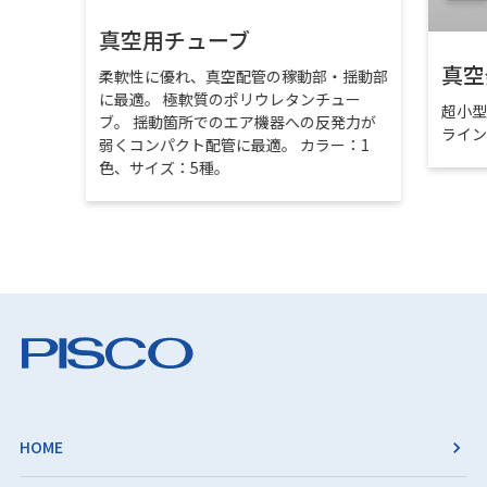
真空用チューブ
真空
柔軟性に優れ、真空配管の稼動部・揺動部
に最適。 極軟質のポリウレタンチュー
超小
ブ。 揺動箇所でのエア機器への反発力が
ライ
弱くコンパクト配管に最適。 カラー：1
色、サイズ：5種。
HOME