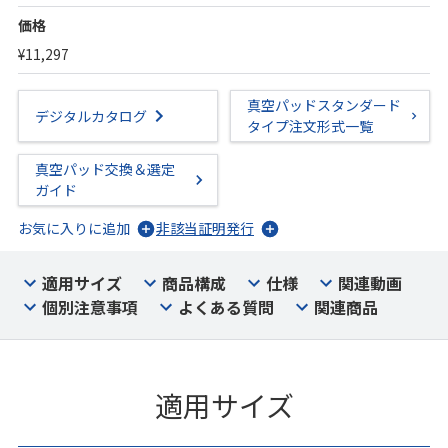
価格
¥11,297
真空パッドスタンダード
デジタルカタログ
タイプ注文形式一覧
真空パッド交換＆選定
ガイド
お気に入りに追加
非該当証明発行
適用サイズ
商品構成
仕様
関連動画
個別注意事項
よくある質問
関連商品
適用サイズ